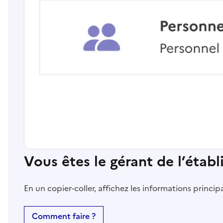
Vous êtes le gérant de l’étab
En un copier-coller, affichez les informations princi
Comment faire ?