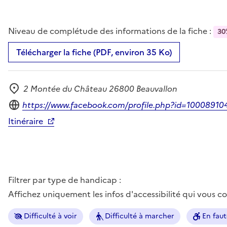
Niveau de complétude des informations de la fiche :
30
Télécharger la fiche (PDF, environ 35 Ko)
2 Montée du Château 26800 Beauvallon
Adresse
Site internet
https://www.facebook.com/profile.php?id=1000891
Itinéraire
Filtrer par type de handicap :
Affichez uniquement les infos d'accessibilité qui vous 
Difficulté à voir
Difficulté à marcher
En faut