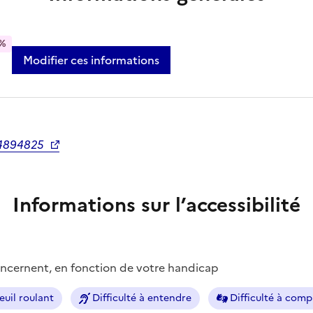
%
Modifier ces informations
04894825
Informations sur l’accessibilité
concernent, en fonction de votre handicap
euil roulant
Difficulté à entendre
Difficulté à com