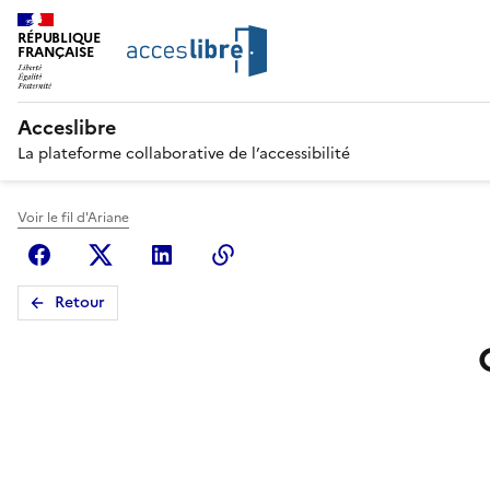
RÉPUBLIQUE
FRANÇAISE
Acceslibre
La plateforme collaborative de l’accessibilité
Voir le fil d'Ariane
Facebook
X (anciennement Twitter)
Linkedin
Copier le lien
Retour