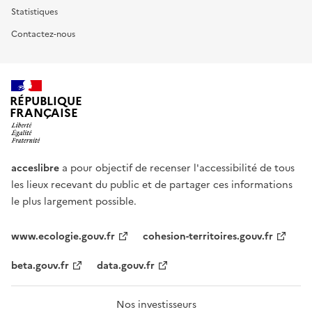
Statistiques
Contactez-nous
RÉPUBLIQUE
FRANÇAISE
acceslibre
a pour objectif de recenser l'accessibilité de tous
les lieux recevant du public et de partager ces informations
le plus largement possible.
www.ecologie.gouv.fr
cohesion-territoires.gouv.fr
beta.gouv.fr
data.gouv.fr
Nos investisseurs