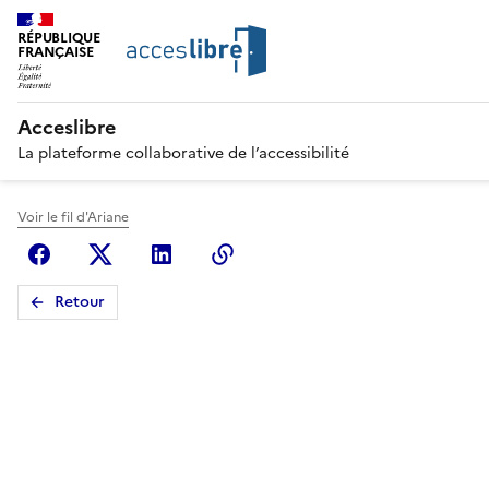
RÉPUBLIQUE
FRANÇAISE
Acceslibre
La plateforme collaborative de l’accessibilité
Voir le fil d'Ariane
Facebook
X (anciennement Twitter)
Linkedin
Copier le lien
Retour