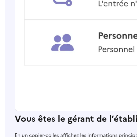
Vous êtes le gérant de l’étab
En un copier-coller, affichez les informations princi