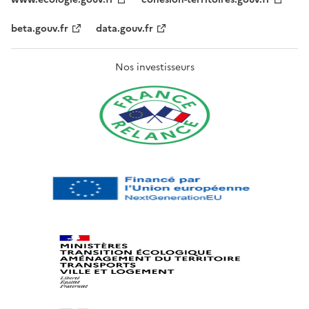
beta.gouv.fr
data.gouv.fr
Nos investisseurs