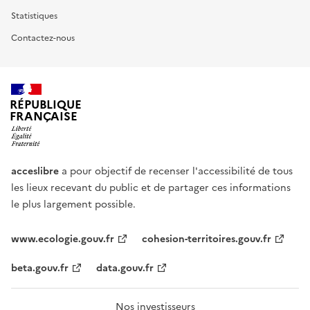
Statistiques
Contactez-nous
RÉPUBLIQUE
FRANÇAISE
acceslibre
a pour objectif de recenser l'accessibilité de tous
les lieux recevant du public et de partager ces informations
le plus largement possible.
www.ecologie.gouv.fr
cohesion-territoires.gouv.fr
beta.gouv.fr
data.gouv.fr
Nos investisseurs