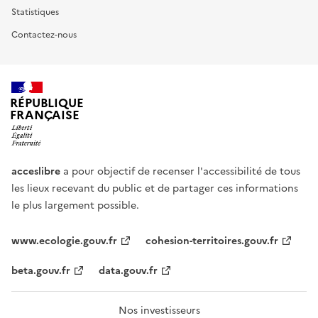
Statistiques
Contactez-nous
RÉPUBLIQUE
FRANÇAISE
acceslibre
a pour objectif de recenser l'accessibilité de tous
les lieux recevant du public et de partager ces informations
le plus largement possible.
www.ecologie.gouv.fr
cohesion-territoires.gouv.fr
beta.gouv.fr
data.gouv.fr
Nos investisseurs