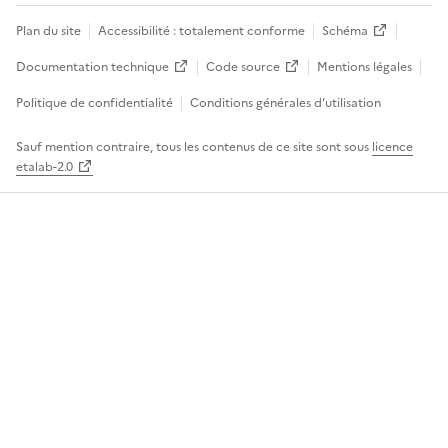
Plan du site
Accessibilité : totalement conforme
Schéma
Documentation technique
Code source
Mentions légales
Politique de confidentialité
Conditions générales d’utilisation
Sauf mention contraire, tous les contenus de ce site sont sous
licence
etalab-2.0