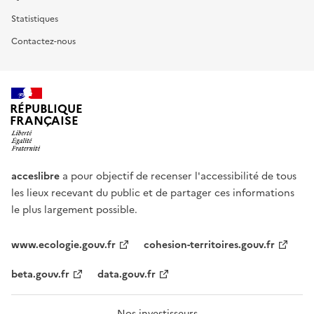
Statistiques
Contactez-nous
RÉPUBLIQUE
FRANÇAISE
acceslibre
a pour objectif de recenser l'accessibilité de tous
les lieux recevant du public et de partager ces informations
le plus largement possible.
www.ecologie.gouv.fr
cohesion-territoires.gouv.fr
beta.gouv.fr
data.gouv.fr
Nos investisseurs