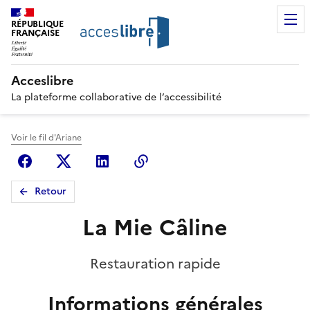
RÉPUBLIQUE
FRANÇAISE
Acceslibre
La plateforme collaborative de l’accessibilité
Voir le fil d'Ariane
Facebook
X (anciennement Twitter)
Linkedin
Copier le lien
Retour
La Mie Câline
Restauration rapide
Informations générales