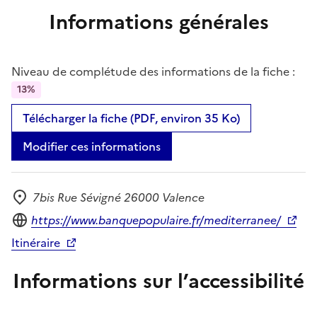
Informations générales
Niveau de complétude des informations de la fiche :
13%
Télécharger la fiche (PDF, environ 35 Ko)
Modifier ces informations
7bis Rue Sévigné 26000 Valence
Adresse
Site internet
https://www.banquepopulaire.fr/mediterranee/
Itinéraire
Informations sur l’accessibilité