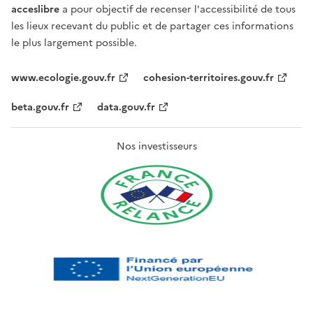
acceslibre
a pour objectif de recenser l'accessibilité de tous
les lieux recevant du public et de partager ces informations
le plus largement possible.
www.ecologie.gouv.fr
cohesion-territoires.gouv.fr
beta.gouv.fr
data.gouv.fr
Nos investisseurs