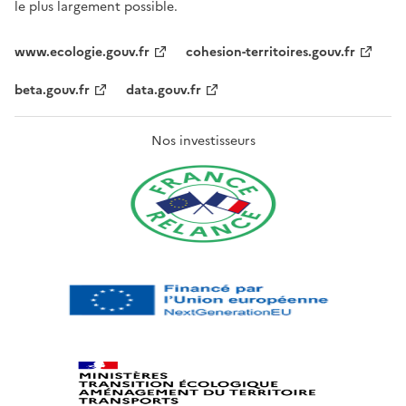
le plus largement possible.
www.ecologie.gouv.fr
cohesion-territoires.gouv.fr
beta.gouv.fr
data.gouv.fr
Nos investisseurs