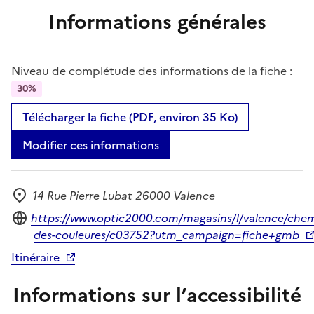
Informations générales
Niveau de complétude des informations de la fiche :
30%
Télécharger la fiche (PDF, environ 35 Ko)
Modifier ces informations
14 Rue Pierre Lubat 26000 Valence
Adresse
Site internet
https://www.optic2000.com/magasins/l/valence/chem
des-couleures/c03752?utm_campaign=fiche+gmb
Itinéraire
Informations sur l’accessibilité