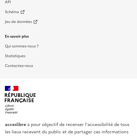
API
Schéma
Jeu de données
En savoir plus
Qui sommes-nous ?
Statistiques
Contactez-nous
RÉPUBLIQUE
FRANÇAISE
acceslibre
a pour objectif de recenser l'accessibilité de tous
les lieux recevant du public et de partager ces informations