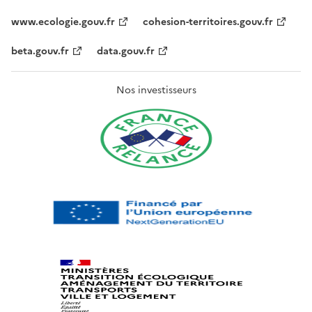
www.ecologie.gouv.fr
cohesion-territoires.gouv.fr
beta.gouv.fr
data.gouv.fr
Nos investisseurs