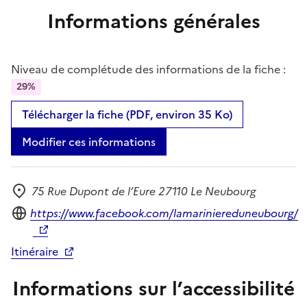
Informations générales
Niveau de complétude des informations de la fiche :
29%
Télécharger la fiche (PDF, environ 35 Ko)
Modifier ces informations
75 Rue Dupont de l’Eure 27110 Le Neubourg
Adresse
Site internet
https://www.facebook.com/lamariniereduneubourg/
Itinéraire
Informations sur l’accessibilité