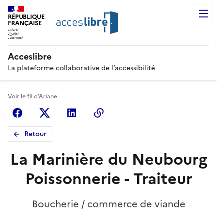
RÉPUBLIQUE
FRANÇAISE
Acceslibre
La plateforme collaborative de l’accessibilité
Voir le fil d'Ariane
Facebook
X (anciennement Twitter)
Linkedin
Copier le lien
Retour
La Marinière du Neubourg
Poissonnerie - Traiteur
Boucherie / commerce de viande