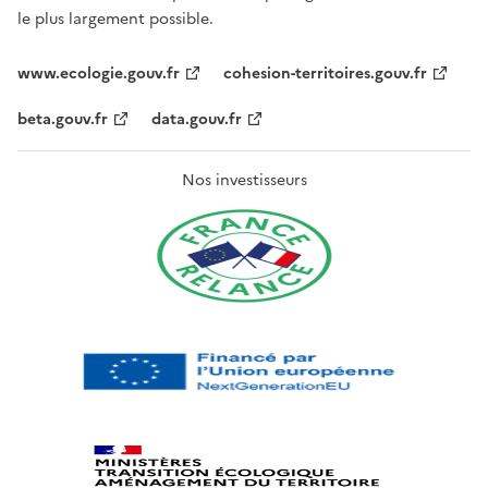
le plus largement possible.
www.ecologie.gouv.fr
cohesion-territoires.gouv.fr
beta.gouv.fr
data.gouv.fr
Nos investisseurs