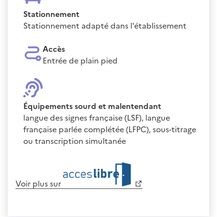
Stationnement
Stationnement adapté dans l'établissement
Accès
Entrée de plain pied
Équipements sourd et malentendant
langue des signes française (LSF), langue
française parlée complétée (LFPC), sous-titrage
ou transcription simultanée
Voir plus sur