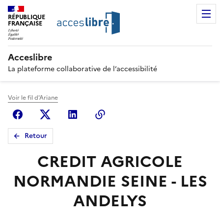
RÉPUBLIQUE
FRANÇAISE
Acceslibre
La plateforme collaborative de l’accessibilité
Voir le fil d'Ariane
Facebook
X (anciennement Twitter)
Linkedin
Copier le lien
Retour
CREDIT AGRICOLE
NORMANDIE SEINE - LES
ANDELYS