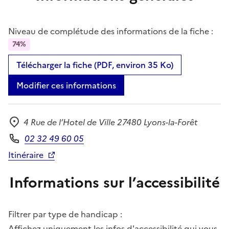
Niveau de complétude des informations de la fiche :
74%
Télécharger la fiche (PDF, environ 35 Ko)
Modifier ces informations
4 Rue de l’Hotel de Ville 27480 Lyons-la-Forêt
Adresse
02 32 49 60 05
Téléphone
Itinéraire
Informations sur l’accessibilité
Filtrer par type de handicap :
Affichez uniquement les infos d'accessibilité qui vous