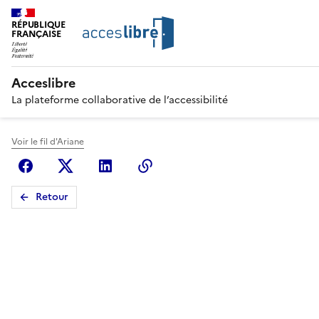
RÉPUBLIQUE
FRANÇAISE
Acceslibre
La plateforme collaborative de l’accessibilité
Voir le fil d'Ariane
Facebook
X (anciennement Twitter)
Linkedin
Copier le lien
Retour