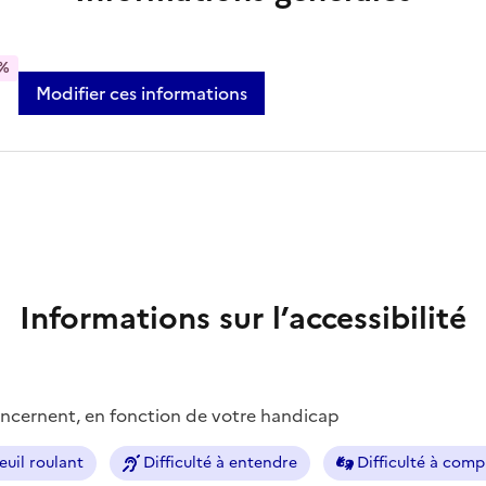
%
Modifier ces informations
Informations sur l’accessibilité
concernent, en fonction de votre handicap
euil roulant
Difficulté à entendre
Difficulté à com