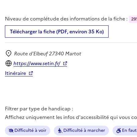
Niveau de complétude des informations de la fiche :
29
Télécharger la fiche (PDF, environ 35 Ko)
Route d'Elbeuf 27340 Martot
Adresse
Site internet
https://www.setin.fr/
Itinéraire
Filtrer par type de handicap :
Affichez uniquement les infos d'accessibilité qui vous 
Difficulté à voir
Difficulté à marcher
En faut