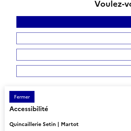
Voulez-vo
Fermer
Accessibilité
Quincaillerie Setin | Martot