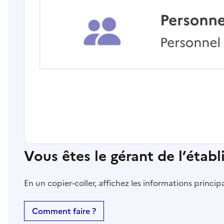
Vous êtes le gérant de l’étab
En un copier-coller, affichez les informations princi
Comment faire ?