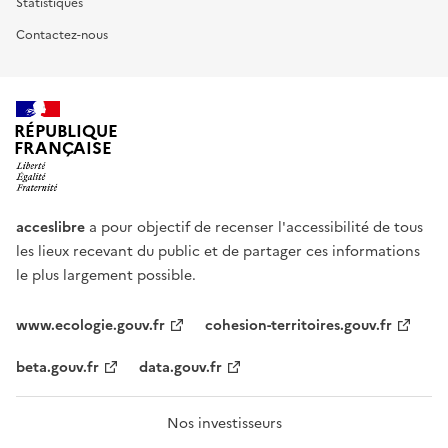
Statistiques
Contactez-nous
RÉPUBLIQUE
FRANÇAISE
acceslibre
a pour objectif de recenser l'accessibilité de tous
les lieux recevant du public et de partager ces informations
le plus largement possible.
www.ecologie.gouv.fr
cohesion-territoires.gouv.fr
beta.gouv.fr
data.gouv.fr
Nos investisseurs