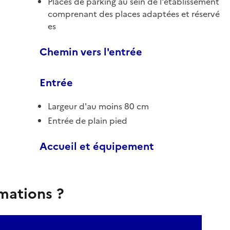
Places de parking au sein de l'établissement
comprenant des places adaptées et réservé
es
Chemin vers l'entrée
Entrée
Largeur d'au moins 80 cm
Entrée de plain pied
Accueil et équipement
rmations ?