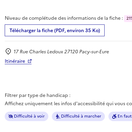
Niveau de complétude des informations de la fiche :
21
Télécharger la fiche (PDF, environ 35 Ko)
17 Rue Charles Ledoux 27120 Pacy-sur-Eure
Adresse
Itinéraire
Filtrer par type de handicap :
Affichez uniquement les infos d'accessibilité qui vous 
Difficulté à voir
Difficulté à marcher
En faut