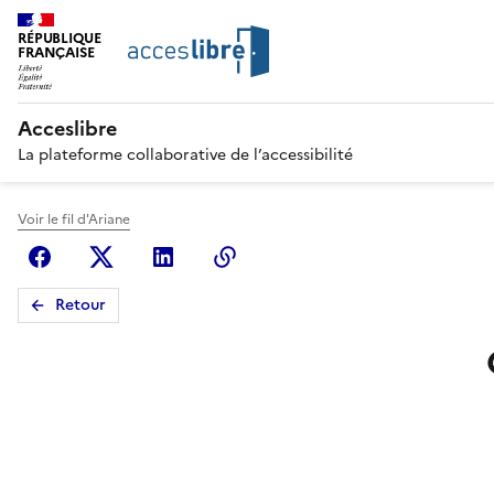
RÉPUBLIQUE
FRANÇAISE
Acceslibre
La plateforme collaborative de l’accessibilité
Voir le fil d'Ariane
Facebook
X (anciennement Twitter)
Linkedin
Copier le lien
Retour