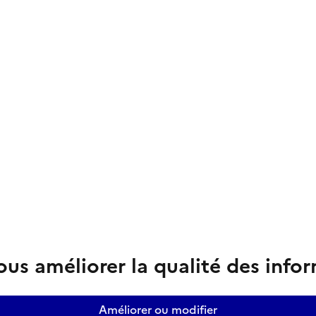
us améliorer la qualité des info
Améliorer ou modifier