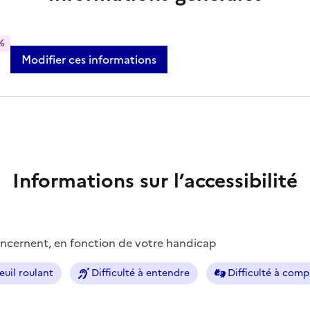
%
Modifier ces informations
Informations sur l’accessibilité
concernent, en fonction de votre handicap
euil roulant
Difficulté à entendre
Difficulté à com