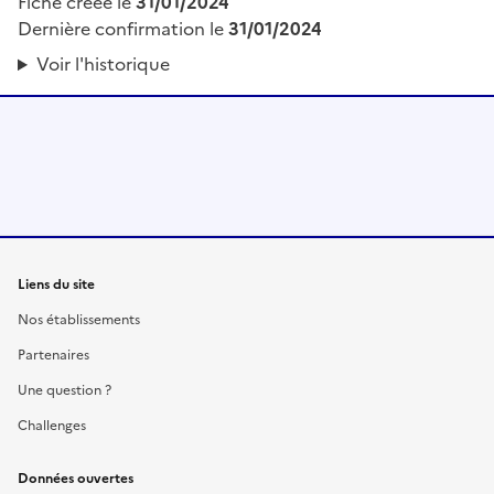
Fiche créée le
31/01/2024
Dernière confirmation le
31/01/2024
Voir l'historique
Liens du site
Nos établissements
Partenaires
Une question ?
Challenges
Données ouvertes