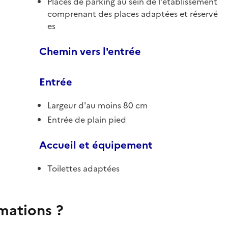
Places de parking au sein de l'établissement
comprenant des places adaptées et réservé
es
Chemin vers l'entrée
Entrée
Largeur d'au moins 80 cm
Entrée de plain pied
Accueil et équipement
Toilettes adaptées
rmations ?