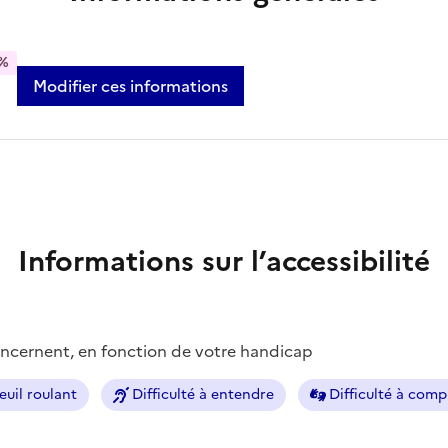
%
Modifier ces informations
Informations sur l’accessibilité
concernent, en fonction de votre handicap
euil roulant
Difficulté à entendre
Difficulté à com