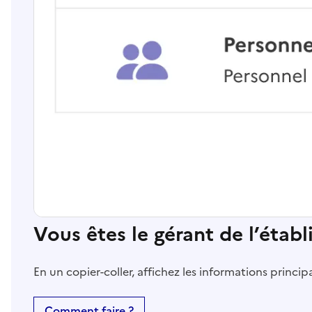
Vous êtes le gérant de l’étab
En un copier-coller, affichez les informations princi
Comment faire ?