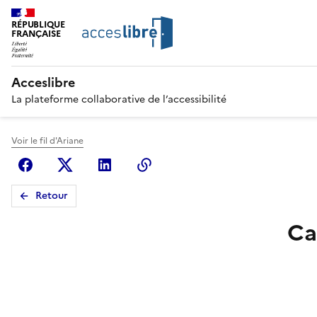
RÉPUBLIQUE
FRANÇAISE
Acceslibre
La plateforme collaborative de l’accessibilité
Voir le fil d'Ariane
Facebook
X (anciennement Twitter)
Linkedin
Copier le lien
Retour
Ca