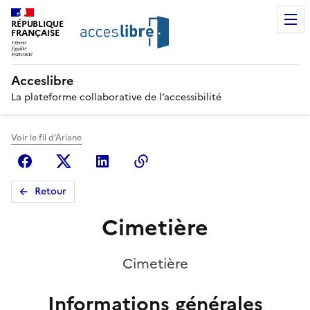
RÉPUBLIQUE
FRANÇAISE
Acceslibre
La plateforme collaborative de l’accessibilité
Voir le fil d'Ariane
Facebook
X (anciennement Twitter)
Linkedin
Copier le lien
Retour
Cimetière
Cimetière
Informations générales