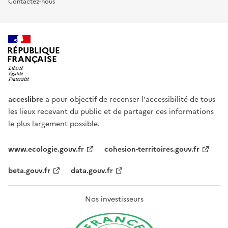
Contactez-nous
RÉPUBLIQUE
FRANÇAISE
acceslibre
a pour objectif de recenser l'accessibilité de tous
les lieux recevant du public et de partager ces informations
le plus largement possible.
www.ecologie.gouv.fr
cohesion-territoires.gouv.fr
beta.gouv.fr
data.gouv.fr
Nos investisseurs