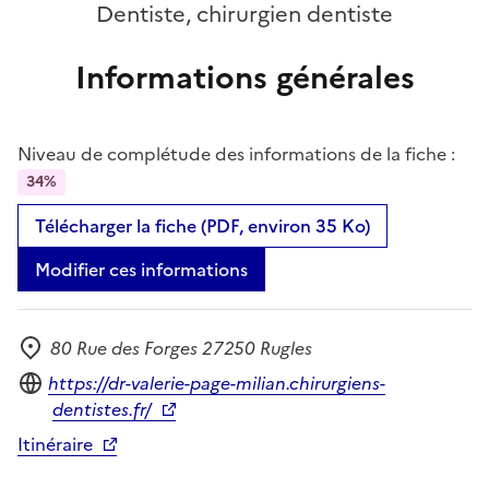
Dentiste, chirurgien dentiste
Informations générales
Niveau de complétude des informations de la fiche :
34%
Télécharger la fiche (PDF, environ 35 Ko)
Modifier ces informations
80 Rue des Forges 27250 Rugles
Adresse
Site internet
https://dr-valerie-page-milian.chirurgiens-
dentistes.fr/
Itinéraire