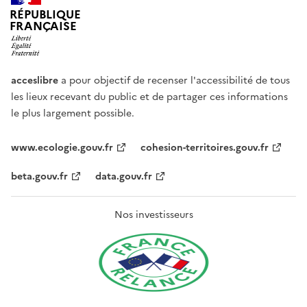
RÉPUBLIQUE
FRANÇAISE
acceslibre
a pour objectif de recenser l'accessibilité de tous
les lieux recevant du public et de partager ces informations
le plus largement possible.
www.ecologie.gouv.fr
cohesion-territoires.gouv.fr
beta.gouv.fr
data.gouv.fr
Nos investisseurs