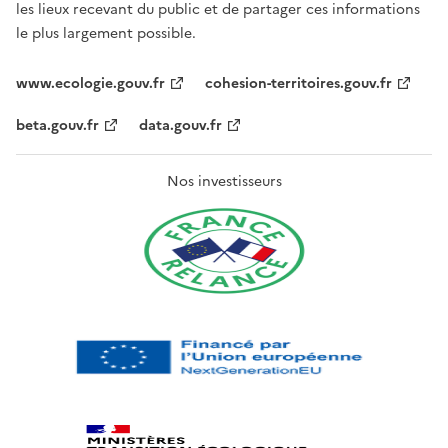
les lieux recevant du public et de partager ces informations
le plus largement possible.
www.ecologie.gouv.fr
cohesion-territoires.gouv.fr
beta.gouv.fr
data.gouv.fr
Nos investisseurs