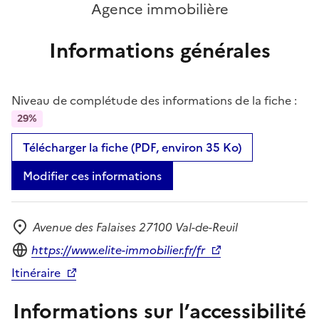
Agence immobilière
Informations générales
Niveau de complétude des informations de la fiche :
29%
Télécharger la fiche (PDF, environ 35 Ko)
Modifier ces informations
Avenue des Falaises 27100 Val-de-Reuil
Adresse
Site internet
https://www.elite-immobilier.fr/fr
Itinéraire
Informations sur l’accessibilité