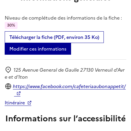
Niveau de complétude des informations de la fiche :
30%
Télécharger la fiche (PDF, environ 35 Ko)
Modifier ces informations
125 Avenue General de Gaulle 27130 Verneuil d'Avr
Adresse
e et d'Iton
Site internet
https://www.facebook.com/cafeteriaaubonappetit/
Itinéraire
Informations sur l’accessibilité