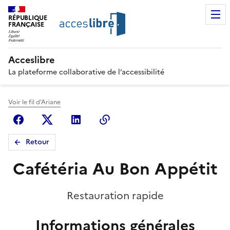
RÉPUBLIQUE
FRANÇAISE
Acceslibre
La plateforme collaborative de l’accessibilité
Voir le fil d'Ariane
Facebook
X (anciennement Twitter)
Linkedin
Copier le lien
Retour
Cafétéria Au Bon Appétit
Restauration rapide
Informations générales