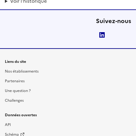
Voir l'historique
Suivez-nous
LinkedIn
Liens du site
Nos établissements
Partenaires
Une question ?
Challenges
Données ouvertes
API
Schéma