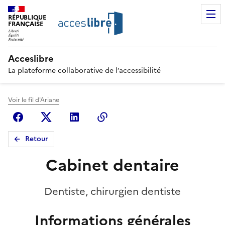
RÉPUBLIQUE
FRANÇAISE
Acceslibre
La plateforme collaborative de l’accessibilité
Voir le fil d'Ariane
Facebook
X (anciennement Twitter)
Linkedin
Copier le lien
Retour
Cabinet dentaire
Dentiste, chirurgien dentiste
Informations générales