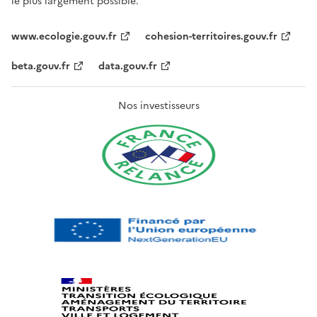
le plus largement possible.
www.ecologie.gouv.fr
cohesion-territoires.gouv.fr
beta.gouv.fr
data.gouv.fr
Nos investisseurs