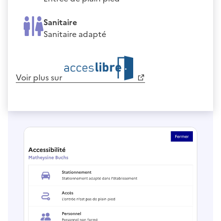
Sanitaire
Sanitaire adapté
Voir plus sur