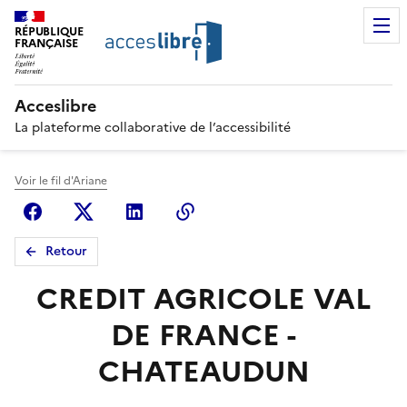
RÉPUBLIQUE
FRANÇAISE
Acceslibre
La plateforme collaborative de l’accessibilité
Voir le fil d'Ariane
Facebook
X (anciennement Twitter)
Linkedin
Copier le lien
Retour
CREDIT AGRICOLE VAL
DE FRANCE -
CHATEAUDUN