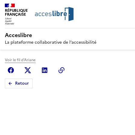
RÉPUBLIQUE
FRANÇAISE
Acceslibre
La plateforme collaborative de l’accessibilité
Voir le fil d'Ariane
Facebook
X (anciennement Twitter)
Linkedin
Copier le lien
Retour