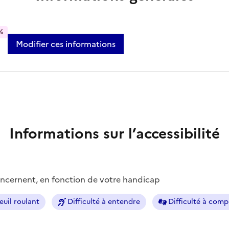
%
Modifier ces informations
Informations sur l’accessibilité
concernent, en fonction de votre handicap
euil roulant
Difficulté à entendre
Difficulté à com