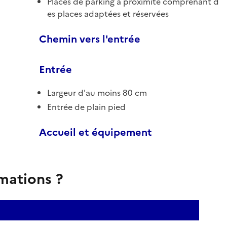
Places de parking à proximité comprenant d
es places adaptées et réservées
Chemin vers l'entrée
Entrée
Largeur d'au moins 80 cm
Entrée de plain pied
Accueil et équipement
rmations ?