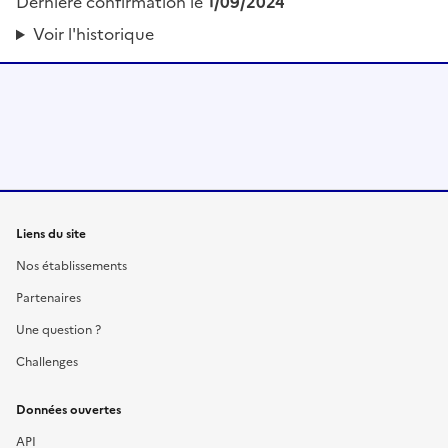
Dernière confirmation le
1/09/2024
Voir l'historique
Liens du site
Nos établissements
Partenaires
Une question ?
Challenges
Données ouvertes
API