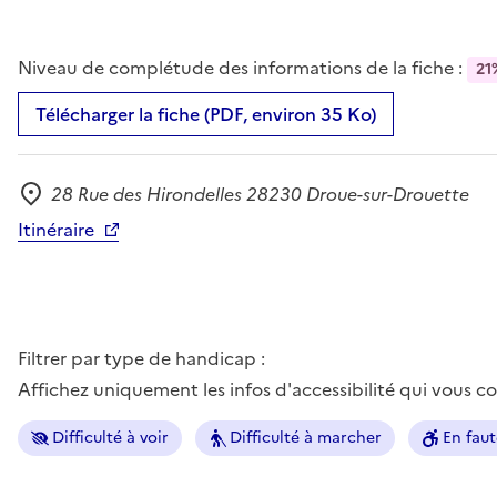
Niveau de complétude des informations de la fiche :
21
Télécharger la fiche (PDF, environ 35 Ko)
28 Rue des Hirondelles 28230 Droue-sur-Drouette
Adresse
Itinéraire
Filtrer par type de handicap :
Affichez uniquement les infos d'accessibilité qui vous 
Difficulté à voir
Difficulté à marcher
En faut