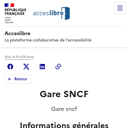
RÉPUBLIQUE
FRANÇAISE
Acceslibre
La plateforme collaborative de l’accessibilité
Voir le fil d'Ariane
Facebook
X (anciennement Twitter)
Linkedin
Copier le lien
Retour
Gare SNCF
Gare sncf
Informations générales