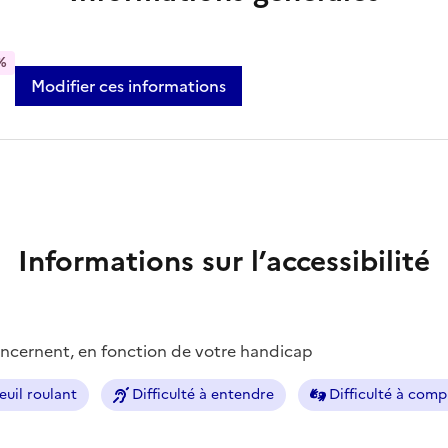
%
Modifier ces informations
Informations sur l’accessibilité
concernent, en fonction de votre handicap
euil roulant
Difficulté à entendre
Difficulté à com