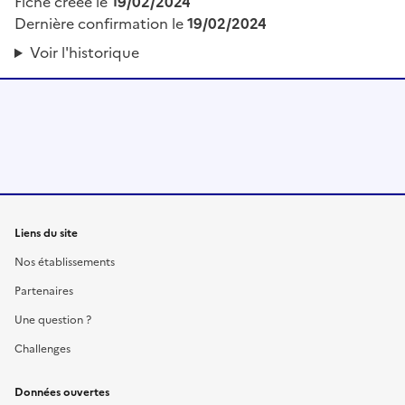
Fiche créée le
19/02/2024
Dernière confirmation le
19/02/2024
Voir l'historique
Liens du site
Nos établissements
Partenaires
Une question ?
Challenges
Données ouvertes