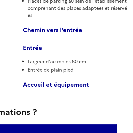
Places de parking au sein de l'établissement
comprenant des places adaptées et réservé
es
Chemin vers l'entrée
Entrée
Largeur d'au moins 80 cm
Entrée de plain pied
Accueil et équipement
rmations ?