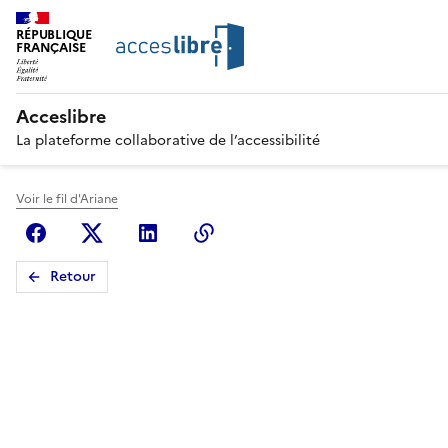
RÉPUBLIQUE
FRANÇAISE
Acceslibre
La plateforme collaborative de l’accessibilité
Voir le fil d'Ariane
Facebook
X (anciennement Twitter)
Linkedin
Copier le lien
Retour