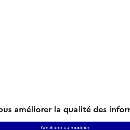
us améliorer la qualité des info
Améliorer ou modifier