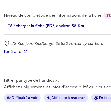
Niveau de complétude des informations de la fiche :
21
Télécharger la fiche (PDF, environ 35 Ko)
22 Rue Jean Riedberger 28630 Fontenay-sur-Eure
Adresse
Itinéraire
Filtrer par type de handicap :
Affichez uniquement les infos d'accessibilité qui vous 
Difficulté à voir
Difficulté à marcher
En faut