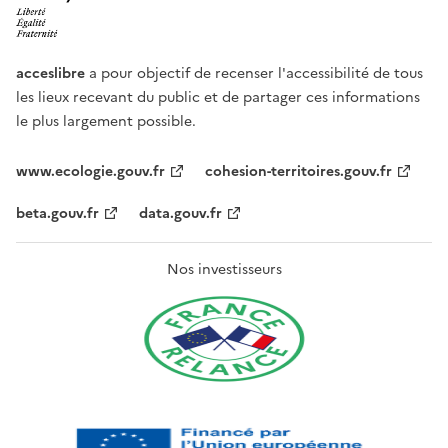
acceslibre
a pour objectif de recenser l'accessibilité de tous
les lieux recevant du public et de partager ces informations
le plus largement possible.
www.ecologie.gouv.fr
cohesion-territoires.gouv.fr
beta.gouv.fr
data.gouv.fr
Nos investisseurs