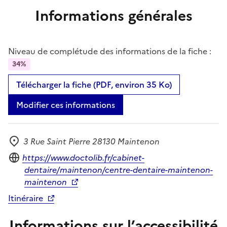
Informations générales
Niveau de complétude des informations de la fiche :
34%
Télécharger la fiche (PDF, environ 35 Ko)
Modifier ces informations
3 Rue Saint Pierre 28130 Maintenon
Adresse
Site internet
https://www.doctolib.fr/cabinet-
dentaire/maintenon/centre-dentaire-maintenon-
maintenon
Itinéraire
Informations sur l’accessibilité