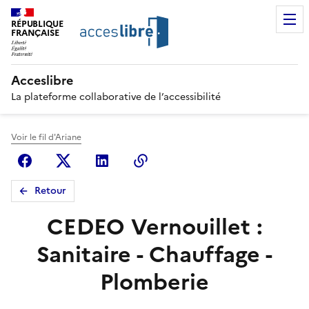
RÉPUBLIQUE
FRANÇAISE
Acceslibre
La plateforme collaborative de l’accessibilité
Voir le fil d'Ariane
Facebook
X (anciennement Twitter)
Linkedin
Copier le lien
Retour
CEDEO Vernouillet :
Sanitaire - Chauffage -
Plomberie