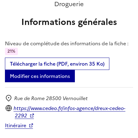
Droguerie
Informations générales
Niveau de complétude des informations de la fiche :
21%
Télécharger la fiche (PDF, environ 35 Ko)
Modifier ces informations
Rue de Rome 28500 Vernouillet
Adresse
Site internet
https://www.cedeo.fr/infos-agence/dreux-cedeo-
2292
Itinéraire