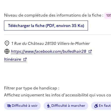
Niveau de complétude des informations de la fiche :
13
Télécharger la fiche (PDF, environ 35 Ko)
1 Rue du Château 28130 Villiers-le-Morhier
Adresse
Site internet
https://www.facebook.com/bulledhair28
Itinéraire
Filtrer par type de handicap :
Affichez uniquement les infos d'accessibilité qui vous 
Difficulté à voir
Difficulté à marcher
En faut