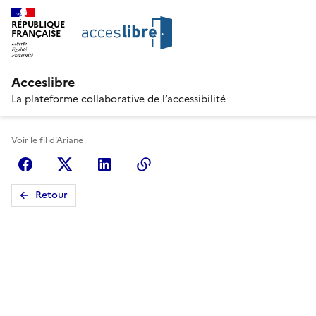
RÉPUBLIQUE
FRANÇAISE
Acceslibre
La plateforme collaborative de l’accessibilité
Voir le fil d'Ariane
Facebook
X (anciennement Twitter)
Linkedin
Copier le lien
Retour