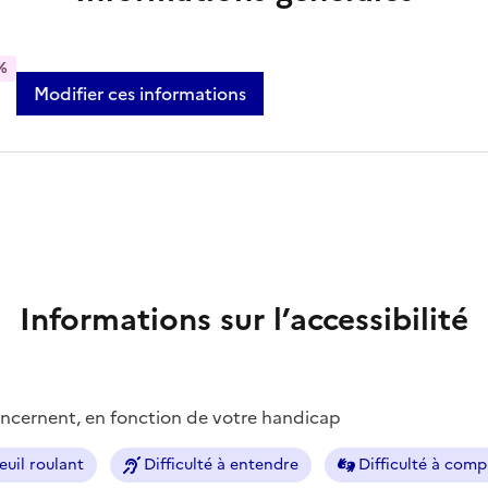
%
Modifier ces informations
Informations sur l’accessibilité
concernent, en fonction de votre handicap
euil roulant
Difficulté à entendre
Difficulté à com