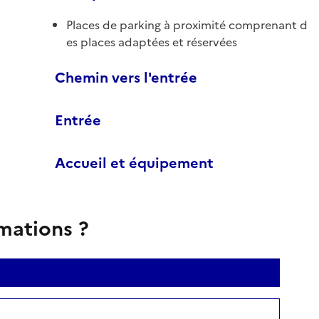
Places de parking à proximité comprenant d
es places adaptées et réservées
Chemin vers l'entrée
Entrée
Accueil et équipement
rmations ?