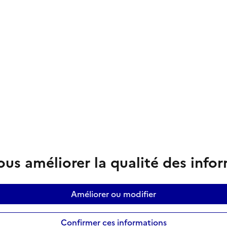
us améliorer la qualité des info
Améliorer ou modifier
Confirmer ces informations