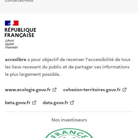
Contactez-nous
RÉPUBLIQUE
FRANÇAISE
acceslibre
a pour objectif de recenser l'accessibilité de tous
les lieux recevant du public et de partager ces informations
le plus largement possible.
www.ecologie.gouv.fr
cohesion-territoires.gouv.fr
beta.gouv.fr
data.gouv.fr
Nos investisseurs