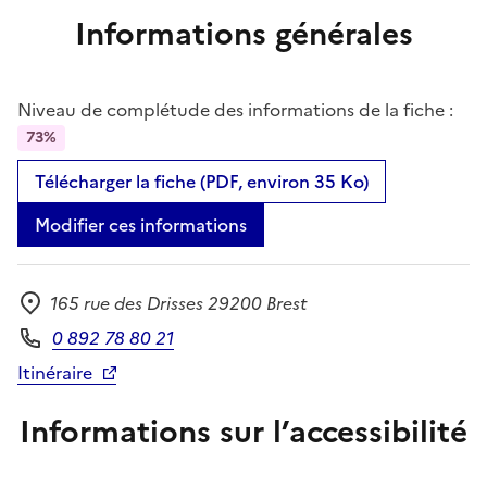
Informations générales
Niveau de complétude des informations de la fiche :
73%
Télécharger la fiche (PDF, environ 35 Ko)
Modifier ces informations
165 rue des Drisses 29200 Brest
Adresse
0 892 78 80 21
Téléphone
Itinéraire
Informations sur l’accessibilité