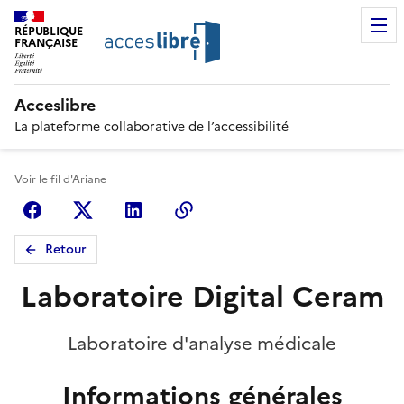
RÉPUBLIQUE
FRANÇAISE
Acceslibre
La plateforme collaborative de l’accessibilité
Voir le fil d'Ariane
Facebook
X (anciennement Twitter)
Linkedin
Copier le lien
Retour
Laboratoire Digital Ceram
Laboratoire d'analyse médicale
Informations générales