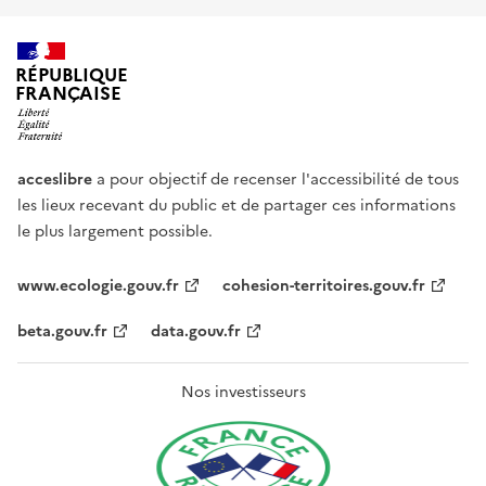
RÉPUBLIQUE
FRANÇAISE
acceslibre
a pour objectif de recenser l'accessibilité de tous
les lieux recevant du public et de partager ces informations
le plus largement possible.
www.ecologie.gouv.fr
cohesion-territoires.gouv.fr
beta.gouv.fr
data.gouv.fr
Nos investisseurs