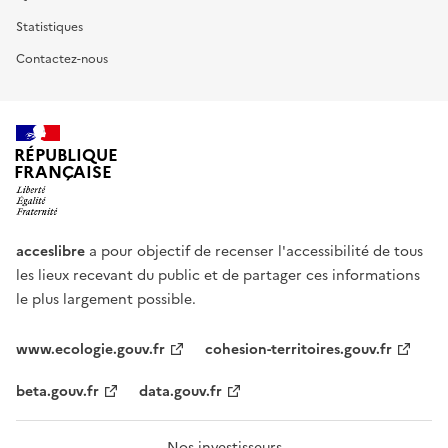
Statistiques
Contactez-nous
RÉPUBLIQUE
FRANÇAISE
acceslibre
a pour objectif de recenser l'accessibilité de tous
les lieux recevant du public et de partager ces informations
le plus largement possible.
www.ecologie.gouv.fr
cohesion-territoires.gouv.fr
beta.gouv.fr
data.gouv.fr
Nos investisseurs