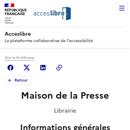
RÉPUBLIQUE
FRANÇAISE
Acceslibre
La plateforme collaborative de l’accessibilité
Voir le fil d'Ariane
Facebook
X (anciennement Twitter)
Linkedin
Copier le lien
Retour
Maison de la Presse
Librairie
Informations générales