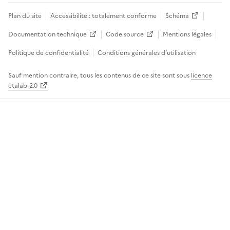
Plan du site
Accessibilité : totalement conforme
Schéma
Documentation technique
Code source
Mentions légales
Politique de confidentialité
Conditions générales d’utilisation
Sauf mention contraire, tous les contenus de ce site sont sous
licence
etalab-2.0