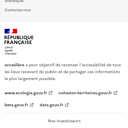
Statistiques
Contactez-nous
RÉPUBLIQUE
FRANÇAISE
acceslibre
a pour objectif de recenser l'accessibilité de tous
les lieux recevant du public et de partager ces informations
le plus largement possible.
www.ecologie.gouv.fr
cohesion-territoires.gouv.fr
beta.gouv.fr
data.gouv.fr
Nos investisseurs