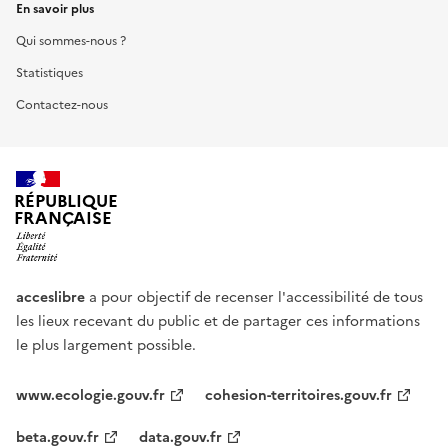
En savoir plus
Qui sommes-nous ?
Statistiques
Contactez-nous
RÉPUBLIQUE
FRANÇAISE
acceslibre
a pour objectif de recenser l'accessibilité de tous
les lieux recevant du public et de partager ces informations
le plus largement possible.
www.ecologie.gouv.fr
cohesion-territoires.gouv.fr
beta.gouv.fr
data.gouv.fr