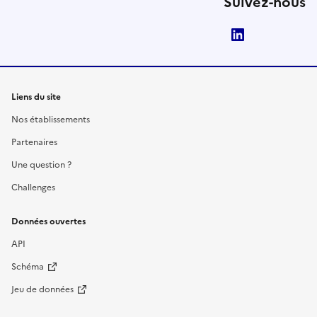
Suivez-nous
LinkedIn
Liens du site
Nos établissements
Partenaires
Une question ?
Challenges
Données ouvertes
API
Schéma
Jeu de données