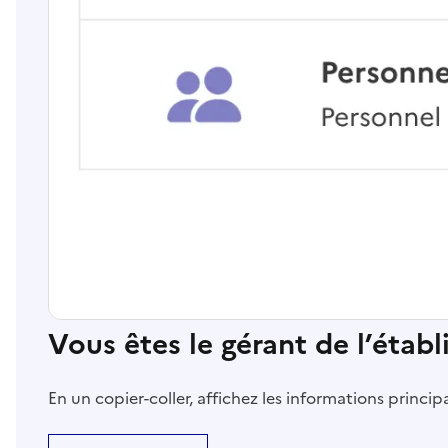
Vous êtes le gérant de l’étab
En un copier-coller, affichez les informations princi