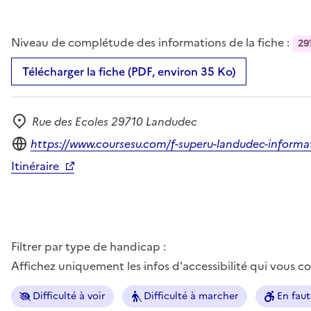
Niveau de complétude des informations de la fiche :
29
Télécharger la fiche (PDF, environ 35 Ko)
Rue des Ecoles 29710 Landudec
Adresse
Site internet
https://www.coursesu.com/f-superu-landudec-informa
Itinéraire
Filtrer par type de handicap :
Affichez uniquement les infos d'accessibilité qui vous 
Difficulté à voir
Difficulté à marcher
En faut