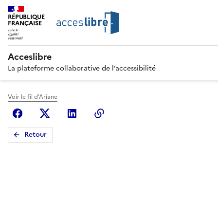
RÉPUBLIQUE
FRANÇAISE
Acceslibre
La plateforme collaborative de l’accessibilité
Voir le fil d'Ariane
Facebook
X (anciennement Twitter)
Linkedin
Copier le lien
Retour