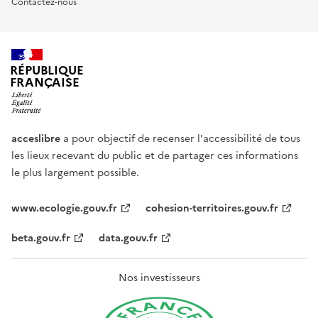
Contactez-nous
RÉPUBLIQUE
FRANÇAISE
acceslibre
a pour objectif de recenser l'accessibilité de tous
les lieux recevant du public et de partager ces informations
le plus largement possible.
www.ecologie.gouv.fr
cohesion-territoires.gouv.fr
beta.gouv.fr
data.gouv.fr
Nos investisseurs