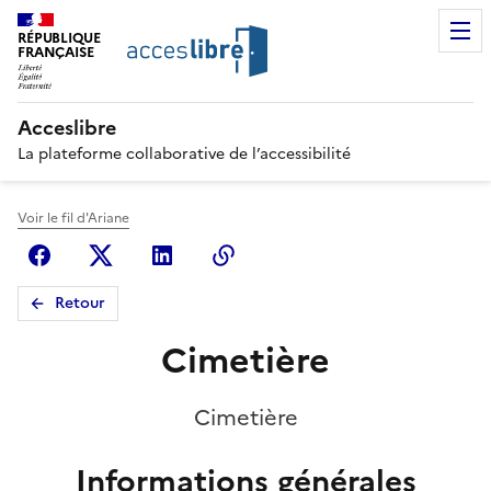
RÉPUBLIQUE
FRANÇAISE
Acceslibre
La plateforme collaborative de l’accessibilité
Voir le fil d'Ariane
Facebook
X (anciennement Twitter)
Linkedin
Copier le lien
Retour
Cimetière
Cimetière
Informations générales