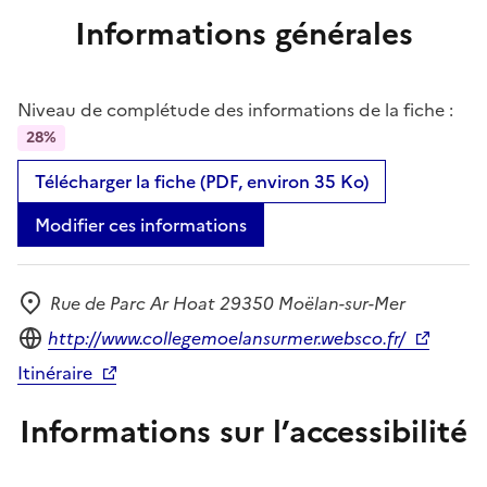
Informations générales
Niveau de complétude des informations de la fiche :
28%
Télécharger la fiche (PDF, environ 35 Ko)
Modifier ces informations
Rue de Parc Ar Hoat 29350 Moëlan-sur-Mer
Adresse
Site internet
http://www.collegemoelansurmer.websco.fr/
Itinéraire
Informations sur l’accessibilité