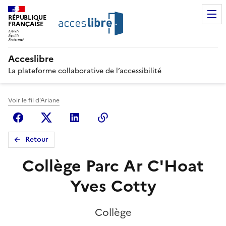
RÉPUBLIQUE
FRANÇAISE
Acceslibre
La plateforme collaborative de l’accessibilité
Voir le fil d'Ariane
Facebook
X (anciennement Twitter)
Linkedin
Copier le lien
Retour
Collège Parc Ar C'Hoat
Yves Cotty
Collège