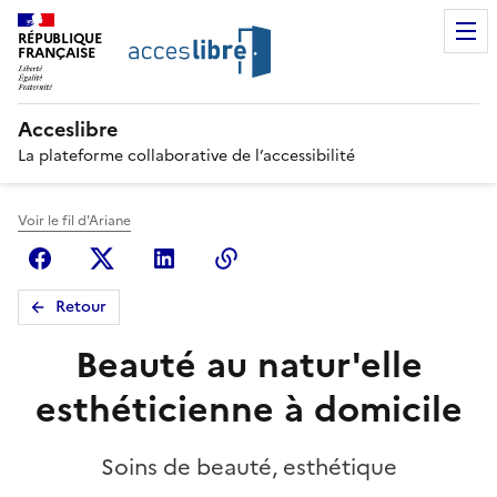
RÉPUBLIQUE
FRANÇAISE
Acceslibre
La plateforme collaborative de l’accessibilité
Voir le fil d'Ariane
Facebook
X (anciennement Twitter)
Linkedin
Copier le lien
Retour
Beauté au natur'elle
esthéticienne à domicile
Soins de beauté, esthétique