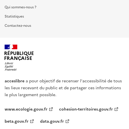
Qui sommes-nous ?
Statistiques
Contactez-nous
RÉPUBLIQUE
FRANÇAISE
acceslibre
a pour objectif de recenser l'accessibilité de tous
les lieux recevant du public et de partager ces informations
le plus largement possible.
www.ecologie.gouv.fr
cohesion-territoires.gouv.fr
beta.gouv.fr
data.gouv.fr