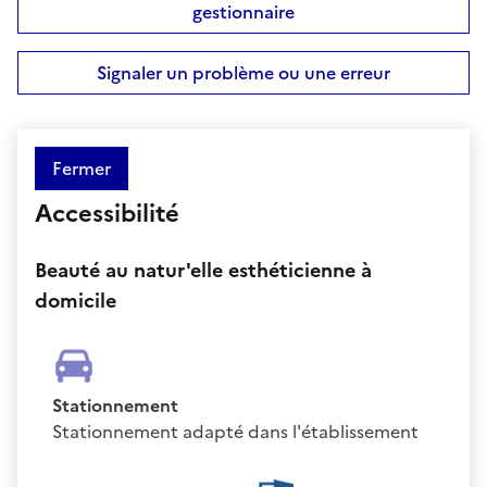
gestionnaire
Signaler un problème ou une erreur
Fermer
Accessibilité
Beauté au natur'elle esthéticienne à
domicile
Stationnement
Stationnement adapté dans l'établissement