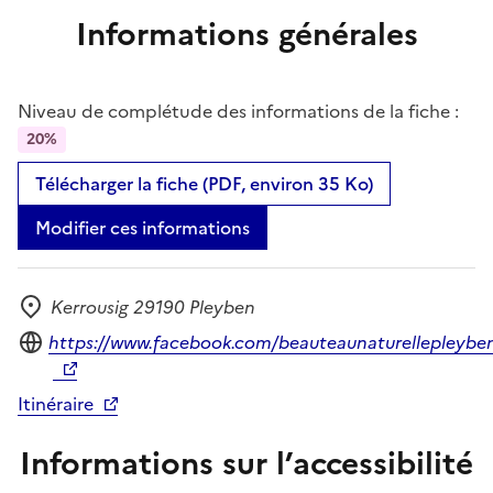
Informations générales
Niveau de complétude des informations de la fiche :
20%
Télécharger la fiche (PDF, environ 35 Ko)
Modifier ces informations
Kerrousig 29190 Pleyben
Adresse
Site internet
https://www.facebook.com/beauteaunaturellepleybe
Itinéraire
Informations sur l’accessibilité