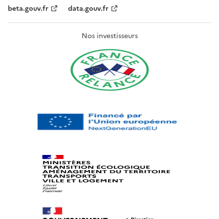
beta.gouv.fr
data.gouv.fr
Nos investisseurs