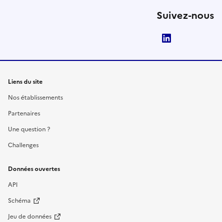
Suivez-nous
LinkedIn
Liens du site
Nos établissements
Partenaires
Une question ?
Challenges
Données ouvertes
API
Schéma
Jeu de données