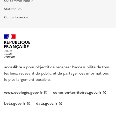
Qui sommes-nous ?
Statistiques
Contactez-nous
RÉPUBLIQUE
FRANÇAISE
acceslibre
a pour objectif de recenser l'accessibilité de tous
les lieux recevant du public et de partager ces informations
le plus largement possible.
www.ecologie.gouv.fr
cohesion-territoires.gouv.fr
beta.gouv.fr
data.gouv.fr