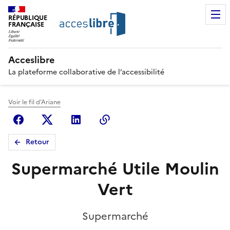
RÉPUBLIQUE
FRANÇAISE
Acceslibre
La plateforme collaborative de l’accessibilité
Voir le fil d'Ariane
Facebook
X (anciennement Twitter)
Linkedin
Copier le lien
Retour
Supermarché Utile Moulin
Vert
Supermarché