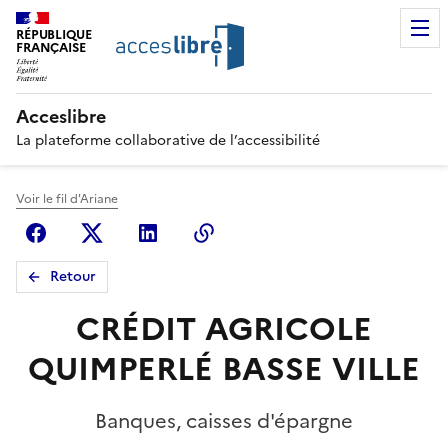
RÉPUBLIQUE
FRANÇAISE
Acceslibre
La plateforme collaborative de l’accessibilité
Voir le fil d'Ariane
Facebook
X (anciennement Twitter)
Linkedin
Copier le lien
Retour
CRÉDIT AGRICOLE
QUIMPERLÉ BASSE VILLE
Banques, caisses d'épargne