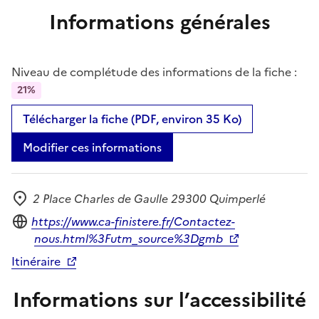
Informations générales
Niveau de complétude des informations de la fiche :
21%
Télécharger la fiche (PDF, environ 35 Ko)
Modifier ces informations
2 Place Charles de Gaulle 29300 Quimperlé
Adresse
Site internet
https://www.ca-finistere.fr/Contactez-
nous.html%3Futm_source%3Dgmb
Itinéraire
Informations sur l’accessibilité