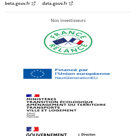
beta.gouv.fr
data.gouv.fr
Nos investisseurs