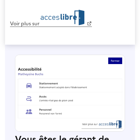
Voir plus sur
Vous êtes le gérant de