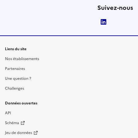
Suivez-nous
LinkedIn
Liens du site
Nos établissements
Partenaires
Une question ?
Challenges
Données ouvertes
API
Schéma
Jeu de données