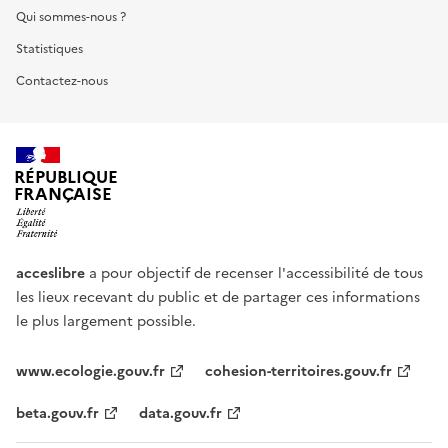
Qui sommes-nous ?
Statistiques
Contactez-nous
RÉPUBLIQUE
FRANÇAISE
acceslibre
a pour objectif de recenser l'accessibilité de tous
les lieux recevant du public et de partager ces informations
le plus largement possible.
www.ecologie.gouv.fr
cohesion-territoires.gouv.fr
beta.gouv.fr
data.gouv.fr