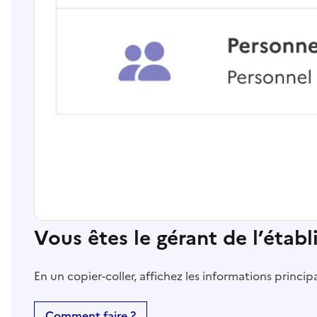
Vous êtes le gérant de l’étab
En un copier-coller, affichez les informations princi
Comment faire ?