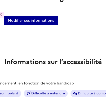
%
Modifier ces informations
Informations sur l’accessibilité
concernent, en fonction de votre handicap
euil roulant
Difficulté à entendre
Difficulté à com