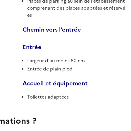
Places de parking au sein de l'établissement
comprenant des places adaptées et réservé
es
Chemin vers l'entrée
Entrée
Largeur d'au moins 80 cm
Entrée de plain pied
Accueil et équipement
Toilettes adaptées
rmations ?