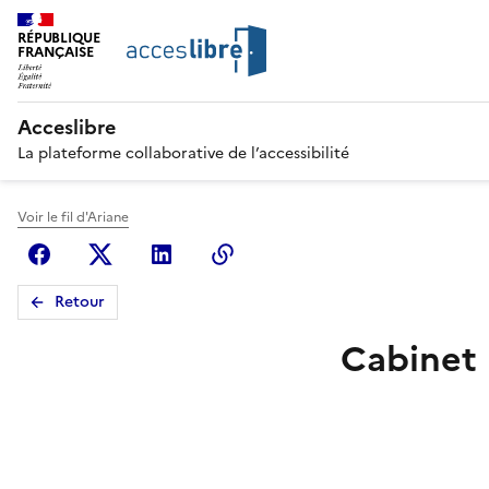
RÉPUBLIQUE
FRANÇAISE
Acceslibre
La plateforme collaborative de l’accessibilité
Voir le fil d'Ariane
Facebook
X (anciennement Twitter)
Linkedin
Copier le lien
Retour
Cabinet 