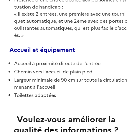
tuation de handicap :
Il existe 2 entrées, une première avec une tourni
quet automatique, et une 2ème avec des portes c
oulissantes automatiques, qui est plus facile d’acc
ès.
Accueil et équipement
Accueil à proximité directe de l'entrée
Chemin vers l'accueil de plain pied
Largeur minimale de 90 cm sur toute la circulation
menant à l'accueil
Toilettes adaptées
Voulez-vous améliorer la
qualité des informations ?