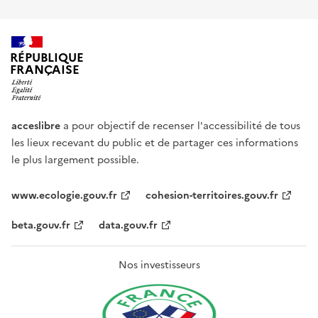
RÉPUBLIQUE
FRANÇAISE
acceslibre
a pour objectif de recenser l'accessibilité de tous
les lieux recevant du public et de partager ces informations
le plus largement possible.
www.ecologie.gouv.fr
cohesion-territoires.gouv.fr
beta.gouv.fr
data.gouv.fr
Nos investisseurs