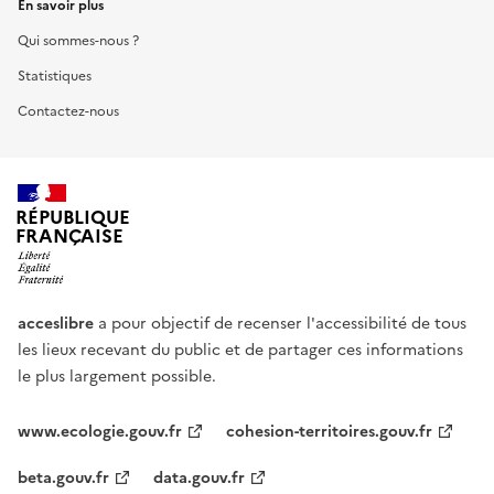
En savoir plus
Qui sommes-nous ?
Statistiques
Contactez-nous
RÉPUBLIQUE
FRANÇAISE
acceslibre
a pour objectif de recenser l'accessibilité de tous
les lieux recevant du public et de partager ces informations
le plus largement possible.
www.ecologie.gouv.fr
cohesion-territoires.gouv.fr
beta.gouv.fr
data.gouv.fr