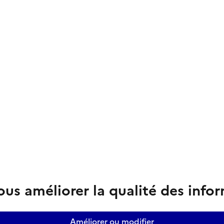
us améliorer la qualité des info
Améliorer ou modifier