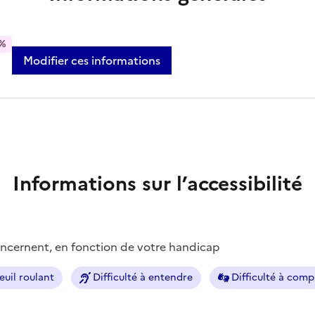
%
Modifier ces informations
Informations sur l’accessibilité
concernent, en fonction de votre handicap
euil roulant
Difficulté à entendre
Difficulté à com