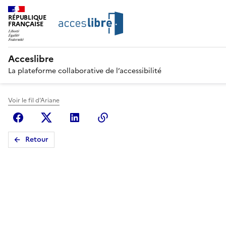
RÉPUBLIQUE
FRANÇAISE
Acceslibre
La plateforme collaborative de l’accessibilité
Voir le fil d'Ariane
Facebook
X (anciennement Twitter)
Linkedin
Copier le lien
Retour