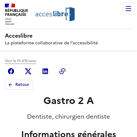
RÉPUBLIQUE
FRANÇAISE
Acceslibre
La plateforme collaborative de l’accessibilité
Voir le fil d'Ariane
Facebook
X (anciennement Twitter)
Linkedin
Copier le lien
Retour
Gastro 2 A
Dentiste, chirurgien dentiste
Informations générales